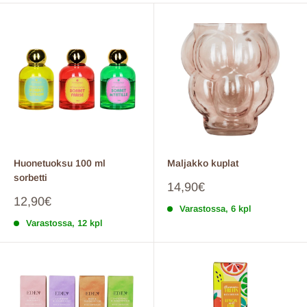
Huonetuoksu 100 ml
Maljakko kuplat
sorbetti
Myyntihinta
14,90€
Myyntihinta
12,90€
Varastossa, 6 kpl
Varastossa, 12 kpl