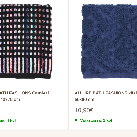
ATH FASHIONS Carnival
ALLURE BATH FASHIONS käsi
 40x75 cm
50x90 cm
inta
Myyntihinta
10,90€
sa, 4 kpl
Varastossa, 2 kpl