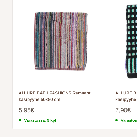
ALLURE BATH FASHIONS Remnant
ALLURE B
käsipyyhe 50x80 cm
käsipyyhe
Myyntihinta
Myyntih
5,95€
7,90€
Varastossa, 9 kpl
Varastos