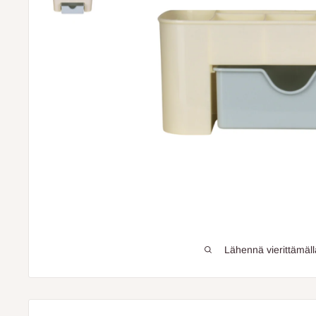
Lähennä vierittämäll