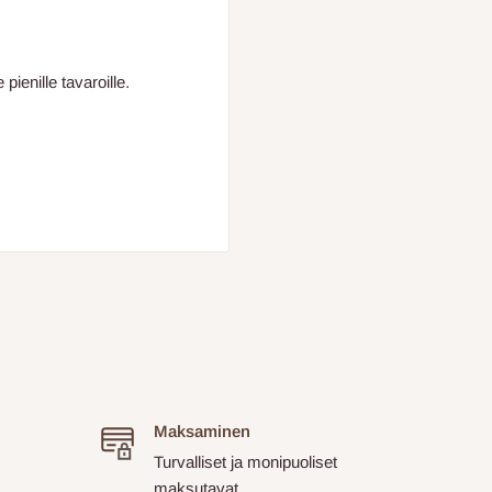
e pienille tavaroille.
Maksaminen
Turvalliset ja monipuoliset
maksutavat