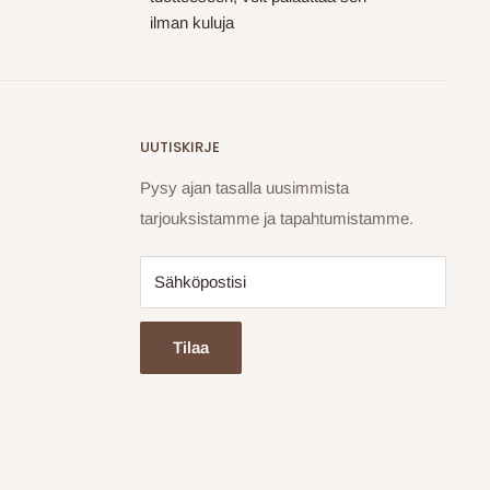
ilman kuluja
UUTISKIRJE
Pysy ajan tasalla uusimmista
tarjouksistamme ja tapahtumistamme.
Sähköpostisi
Tilaa