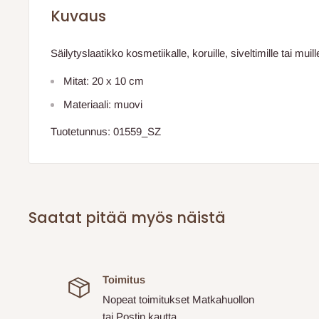
Kuvaus
Säilytyslaatikko kosmetiikalle, koruille, siveltimille tai muill
Mitat: 20 x 10 cm
Materiaali: muovi
Tuotetunnus: 01559_SZ
Saatat pitää myös näistä
Toimitus
Nopeat toimitukset Matkahuollon
tai Postin kautta