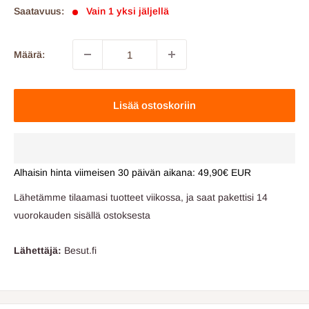
Saatavuus:
Vain 1 yksi jäljellä
Määrä:
Lisää ostoskoriin
Alhaisin hinta viimeisen 30 päivän aikana:
49,90€ EUR
Lähetämme tilaamasi tuotteet viikossa, ja saat pakettisi 14
vuorokauden sisällä ostoksesta
Lähettäjä:
Besut.fi