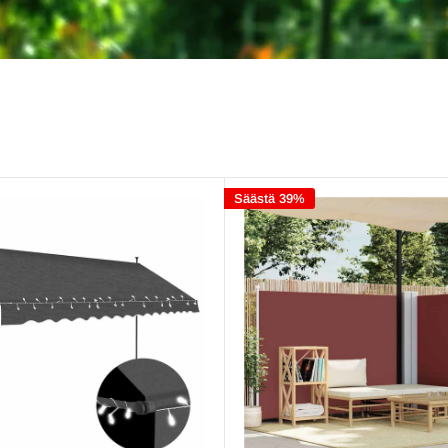
Säästä 39%