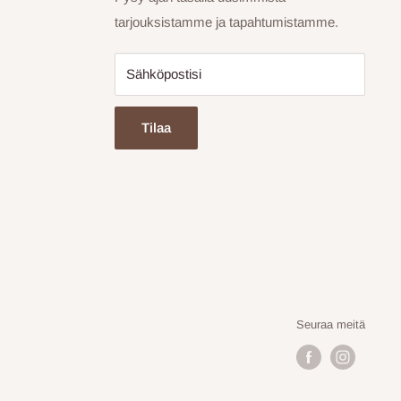
tarjouksistamme ja tapahtumistamme.
Sähköpostisi
Tilaa
Seuraa meitä