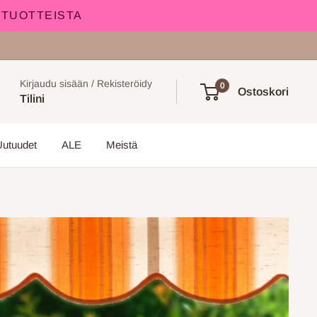
 TUOTTEISTA
!
Kirjaudu sisään / Rekisteröidy
0
Ostoskori
Tilini
Uutuudet
ALE
Meistä