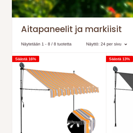
Aitapaneelit ja markiisit
Näytetään 1 - 8 / 8 tuotetta
Näyttö: 24 per sivu
Säästä 16%
Säästä 13%