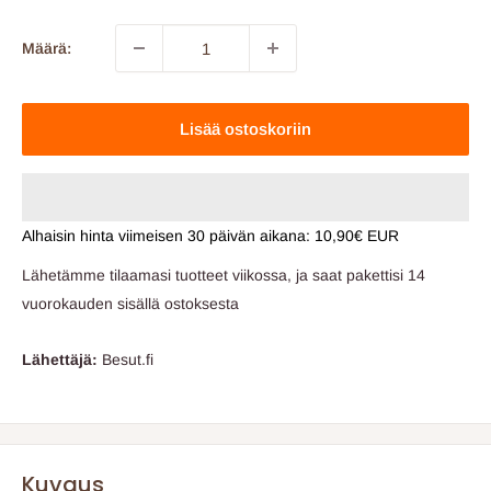
Määrä:
Lisää ostoskoriin
Alhaisin hinta viimeisen 30 päivän aikana:
10,90€ EUR
Lähetämme tilaamasi tuotteet viikossa, ja saat pakettisi 14
vuorokauden sisällä ostoksesta
Lähettäjä:
Besut.fi
Kuvaus